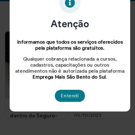
Notícias
Atenção
Informamos que todos os serviços oferecidos
pela plataforma são gratuitos.
Qualquer cobrança relacionada a cursos,
cadastros, capacitações ou outros
atendimentos não é autorizada pela plataforma
Emprega Mais São Bento do Sul
.
Entendi
Uma Segurança
VAGAS PCD
dentro do Seguro-
05/10/2023
Desemprego!
30/09/2025