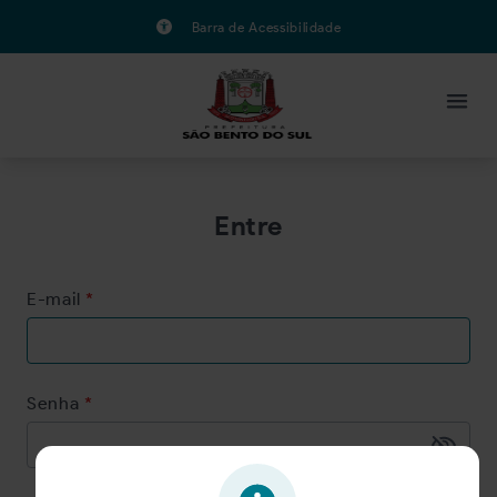
Barra de Acessibilidade
Entre
E-mail
*
Senha
*