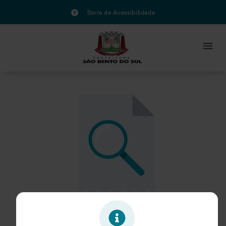
Barra de Acessibilidade
Oportunidade expirada!