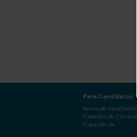
Para Candidatos
Busca de Oportunid
Cadastro de Currícu
Capacite-se