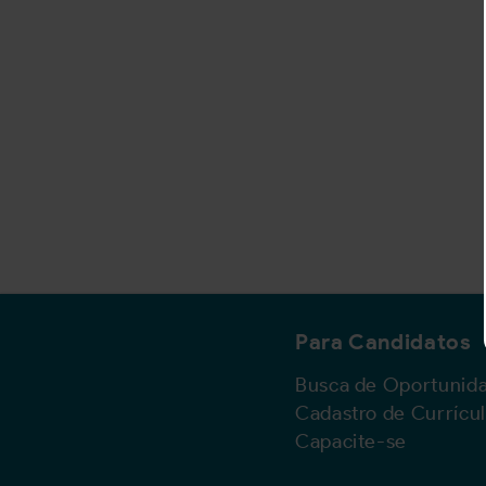
Para Candidatos
Busca de Oportunid
Cadastro de Currícu
Capacite-se