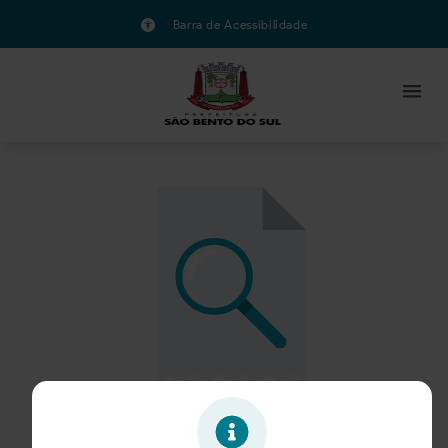
Barra de Acessibilidade
Oportunidade expirada!